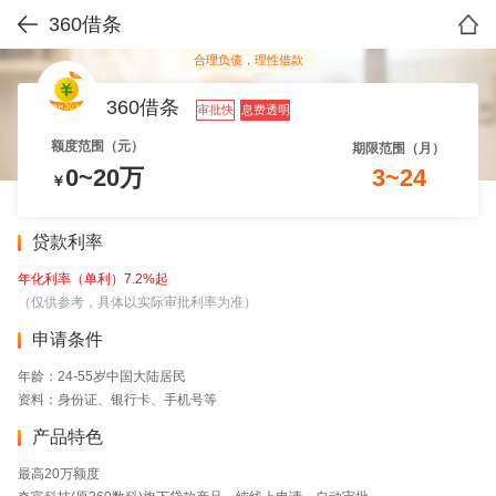
360借条
合理负债，理性借款
360借条
审批快
息费透明
额度范围（元）
期限范围（月）
0~20万
3~24
￥
贷款利率
年化利率（单利）7.2%起
（仅供参考，具体以实际审批利率为准）
申请条件
年龄：24-55岁中国大陆居民
资料：身份证、银行卡、手机号等
产品特色
最高20万额度